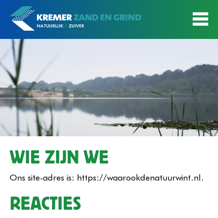
WIE ZIJN WE
Ons site-adres is: https://waarookdenatuurwint.nl.
REACTIES